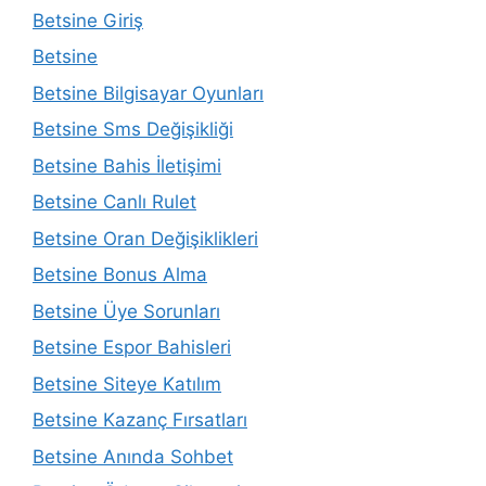
Betsine Giriş
Betsine
Betsine Bilgisayar Oyunları
Betsine Sms Değişikliği
Betsine Bahis İletişimi
Betsine Canlı Rulet
Betsine Oran Değişiklikleri
Betsine Bonus Alma
Betsine Üye Sorunları
Betsine Espor Bahisleri
Betsine Siteye Katılım
Betsine Kazanç Fırsatları
Betsine Anında Sohbet