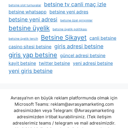
betsine tv canli maç izle
betsine slot turnuvalar
betsine whatsapp
betsine yeni adres
betsine yeni adresi
betsine özel girişimler
betsine üyelik
betsine üyelik politikası
Betsine Şikayet
canli betsine
betsine üyelik tercih
giris adresi betsine
casino sitesi betsine
giris yap betsine
güncel adresi betsine
kayit betsine
twitter betsine
yeni adresi betsine
yeni giris betsine
Avrasya'nın en büyük reklam platformunda olmak için
Microsoft Teams:
reklam@avrasyamarketing.com
adresimizden veya Telegram: @Avrasyamarketing
adresimizden irtibat kurabilirsiniz. (Tek iletişim
adreslerimiz teams / telegram ve mail adresimizdir.