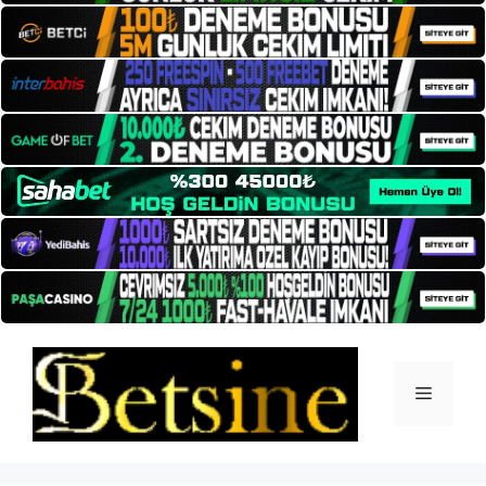
İçeriğe
atla
Menü