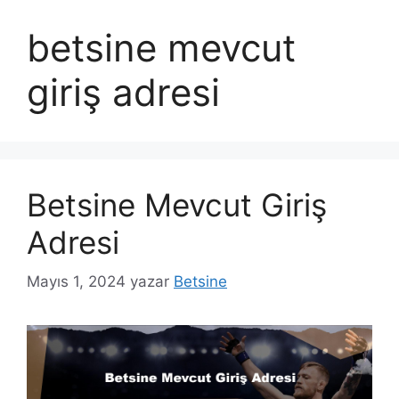
betsine mevcut
giriş adresi
Betsine Mevcut Giriş
Adresi
Mayıs 1, 2024
yazar
Betsine