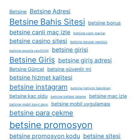
Betsine Adresi
Betsine
Betsine Bahis Sitesi
betsine bonus
betsine canli maç izle
betsine canlı maçlar
betsine casino sitesi
betsine destek menüsü
betsine girisi
betsine eposta çeşitliliği
Betsine Giriş
betsine giriş adresi
Betsine Güncel
betsine güvenlir mi
betsine hizmet kalitesi
betsine instagram
betsine i̇letişim teknikleri
betsine kaç oldu
betsine maç izle
betsine kefalet ödeme
betsine mobil uygulaması
betsine mobil kayıt akışı
betsine para çekme
betsine promosyon
betsine promosyon kodu
betsine sitesi