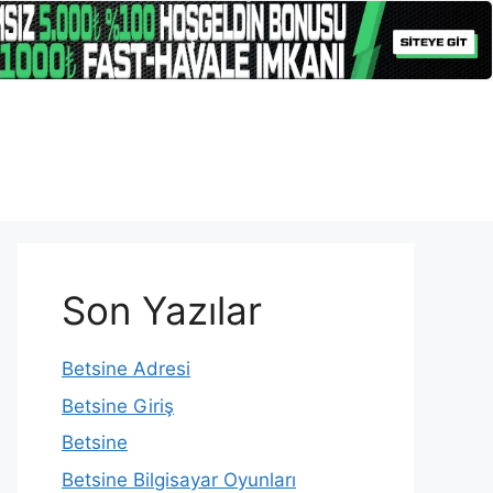
Son Yazılar
Betsine Adresi
Betsine Giriş
Betsine
Betsine Bilgisayar Oyunları