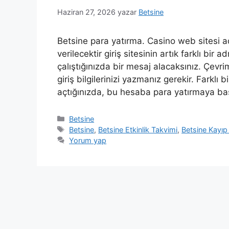
Haziran 27, 2026
yazar
Betsine
Betsine para yatırma. Casino web sitesi ad
verilecektir giriş sitesinin artık farklı bir 
çalıştığınızda bir mesaj alacaksınız. Çe
giriş bilgilerinizi yazmanız gerekir. Farklı
açtığınızda, bu hesaba para yatırmaya ba
Kategoriler
Betsine
Etiketler
Betsine
,
Betsine Etkinlik Takvimi
,
Betsine Kayı
Yorum yap