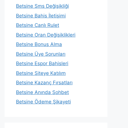
Betsine Sms Değişikliği
Betsine Bahis İletişimi
Betsine Canlı Rulet
Betsine Oran Değişiklikleri
Betsine Bonus Alma
Betsine Üye Sorunları
Betsine Espor Bahisleri
Betsine Siteye Katılım
Betsine Kazanç Fırsatları
Betsine Anında Sohbet
Betsine Ödeme Şikayeti