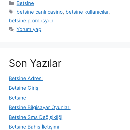
Kategoriler
Betsine
Etiketler
betsine canlı casino
,
betsine kullanıcılar
,
betsine promosyon
Yorum yap
Son Yazılar
Betsine Adresi
Betsine Giriş
Betsine
Betsine Bilgisayar Oyunları
Betsine Sms Değişikliği
Betsine Bahis İletişimi