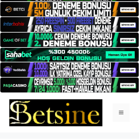
İçeriğe
atla
Menü