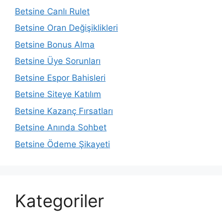
Betsine Canlı Rulet
Betsine Oran Değişiklikleri
Betsine Bonus Alma
Betsine Üye Sorunları
Betsine Espor Bahisleri
Betsine Siteye Katılım
Betsine Kazanç Fırsatları
Betsine Anında Sohbet
Betsine Ödeme Şikayeti
Kategoriler