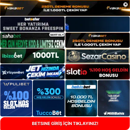
×
BETSINE GİRİŞ İÇİN TIKLAYINIZ!